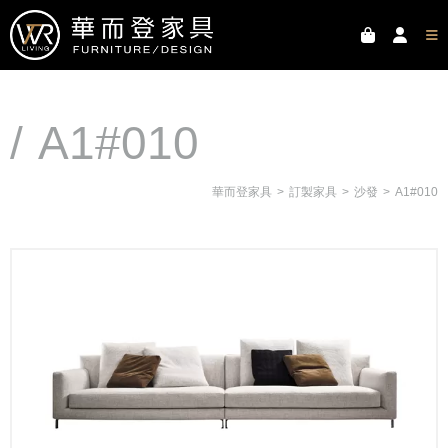
A1#010
華而登家具
訂製家具
沙發
A1#010