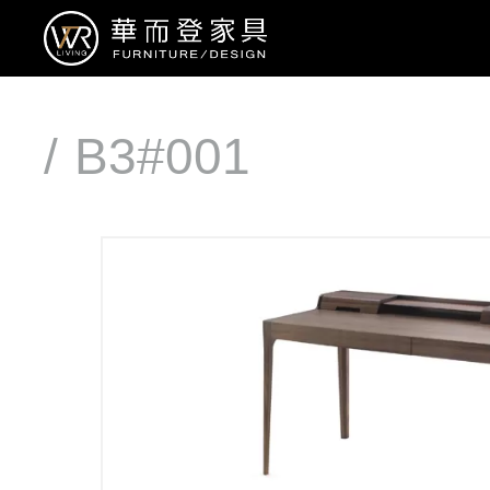
B3#001